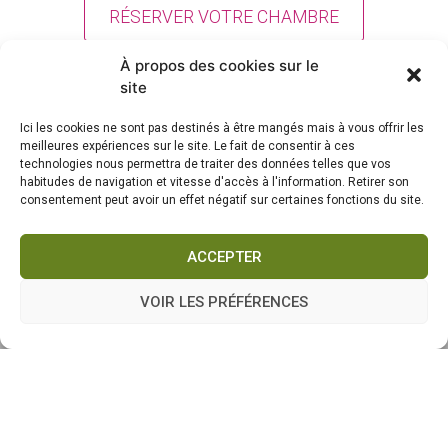
RÉSERVER VOTRE CHAMBRE
À propos des cookies sur le
site
Ici les cookies ne sont pas destinés à être mangés mais à vous offrir les
meilleures expériences sur le site. Le fait de consentir à ces
technologies nous permettra de traiter des données telles que vos
habitudes de navigation et vitesse d'accès à l'information. Retirer son
consentement peut avoir un effet négatif sur certaines fonctions du site.
Auberge du Cellier –
1 rue Ste. Eugénie 66720 Montner
ACCEPTER
VOIR LES PRÉFÉRENCES