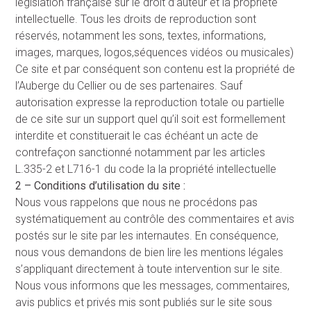
législation française sur le droit d’auteur et la propriété
intellectuelle. Tous les droits de reproduction sont
réservés, notamment les sons, textes, informations,
images, marques, logos,séquences vidéos ou musicales)
Ce site et par conséquent son contenu est la propriété de
l’Auberge du Cellier ou de ses partenaires. Sauf
autorisation expresse la reproduction totale ou partielle
de ce site sur un support quel qu’il soit est formellement
interdite et constituerait le cas échéant un acte de
contrefaçon sanctionné notamment par les articles
L.335-2 et L716-1 du code la la propriété intellectuelle
2 – Conditions d’utilisation du site :
Nous vous rappelons que nous ne procédons pas
systématiquement au contrôle des commentaires et avis
postés sur le site par les internautes. En conséquence,
nous vous demandons de bien lire les mentions légales
s’appliquant directement à toute intervention sur le site.
Nous vous informons que les messages, commentaires,
avis publics et privés mis sont publiés sur le site sous