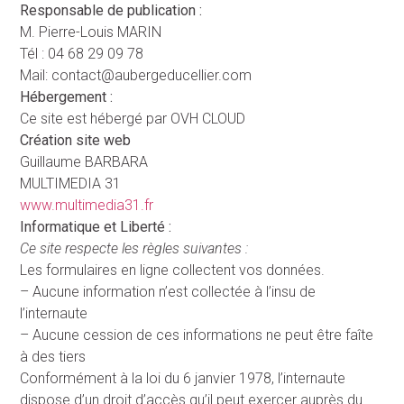
Responsable de publication :
M. Pierre-Louis MARIN
Tél : 04 68 29 09 78
Mail: contact@aubergeducellier.com
Hébergement :
Ce site est hébergé par OVH CLOUD
Création site web
Guillaume BARBARA
MULTIMEDIA 31
www.multimedia31.fr
Informatique et Liberté :
Ce site respecte les règles suivantes :
Les formulaires en ligne collectent vos données.
– Aucune information n’est collectée à l’insu de
l’internaute
– Aucune cession de ces informations ne peut être faîte
à des tiers
Conformément à la loi du 6 janvier 1978, l’internaute
dispose d’un droit d’accès qu’il peut exercer auprès du