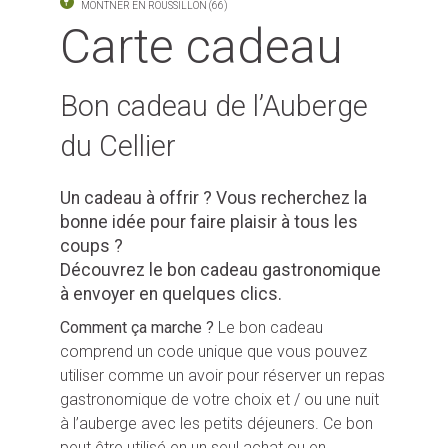
MONTNER EN ROUSSILLON (66)
Carte cadeau
Bon cadeau de l’Auberge
du Cellier
Un cadeau à offrir ? Vous recherchez la
bonne idée pour faire plaisir à tous les
coups ?
Découvrez le bon cadeau gastronomique
à envoyer en quelques clics.
Comment ça marche ?
Le bon cadeau
comprend un code unique que vous pouvez
utiliser comme un avoir pour réserver un repas
gastronomique de votre choix et / ou une nuit
à l’auberge avec les petits déjeuners. Ce bon
peut être utilisé en un seul achat ou en