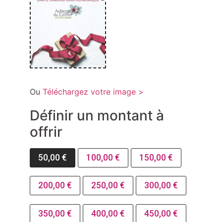
Ou
Téléchargez votre image >
Définir un montant à
offrir
50,00
€
100,00
€
150,00
€
200,00
€
250,00
€
300,00
€
350,00
€
400,00
€
450,00
€