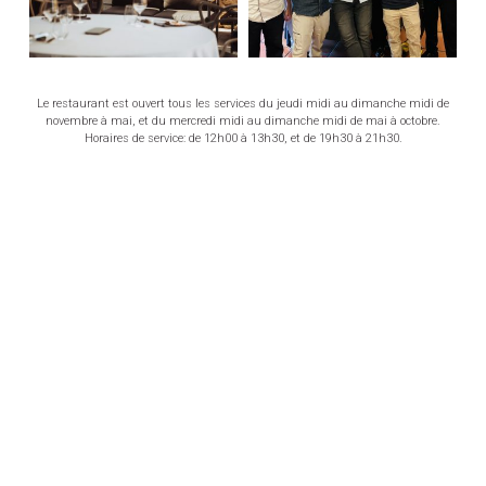
débridée et audacieuse, et complètement dans l’air du
temps
VOIR LES MENUS
RÉSERVER UNE TABLE
Le restaurant est ouvert tous les services du jeudi midi au dimanche midi de
novembre à mai, et du mercredi midi au dimanche midi de mai à octobre.
Horaires de service: de 12h00 à 13h30, et de 19h30 à 21h30.